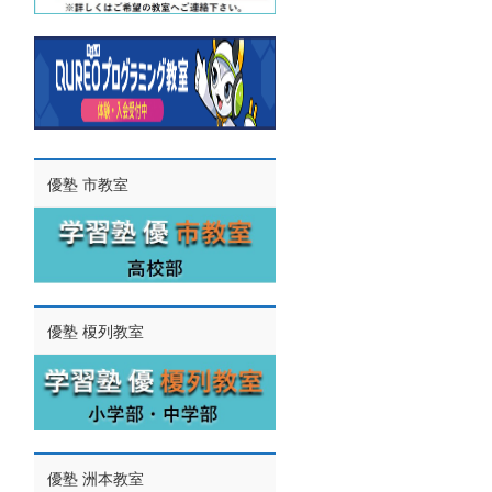
優塾 市教室
優塾 榎列教室
優塾 洲本教室