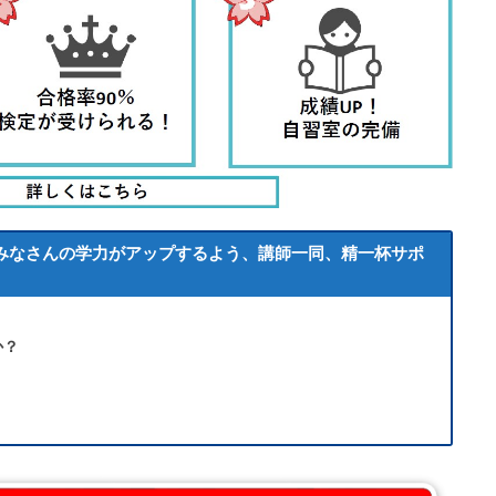
、みなさんの学力がアップするよう、講師一同、精一杯サポ
か？