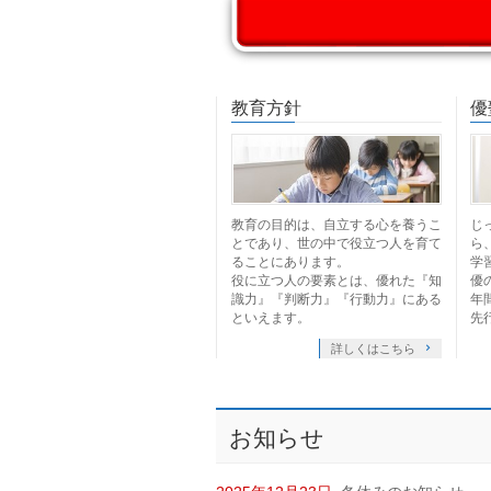
教育方針
優
教育の目的は、自立する心を養うこ
じ
とであり、世の中で役立つ人を育て
ら
ることにあります。
学
役に立つ人の要素とは、優れた『知
優
識力』『判断力』『行動力』にある
年
といえます。
先
詳しくはこちら
お知らせ