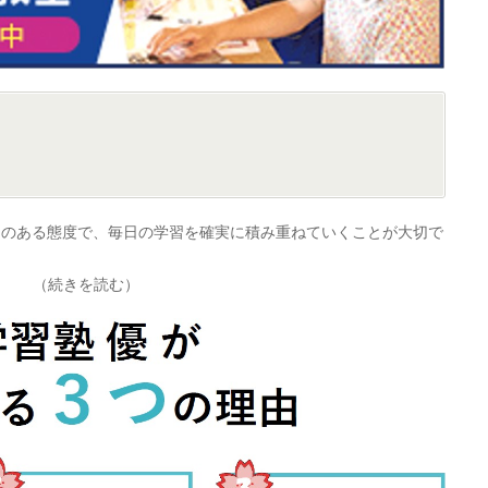
めのある態度で、毎日の学習を確実に積み重ねていくことが大切で
（続きを読む）