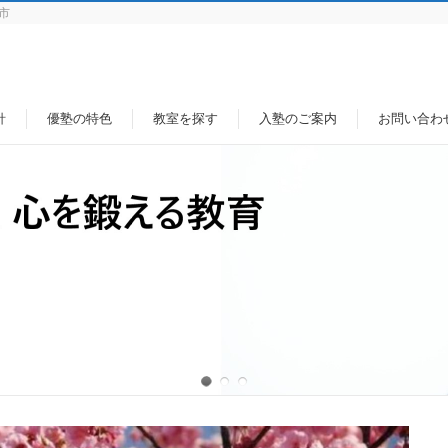
市
針
優塾の特色
教室を探す
入塾のご案内
お問い合わ