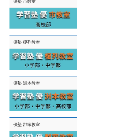
優塾 市教室
優塾 榎列教室
優塾 洲本教室
優塾 郡家教室