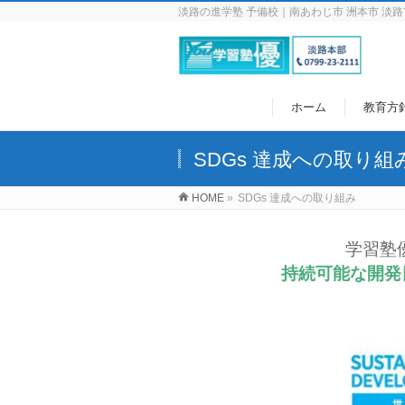
淡路の進学塾 予備校｜南あわじ市 洲本市 淡路
ホーム
教育方
SDGs 達成への取り組
HOME
»
SDGs 達成への取り組み
学習塾
持続可能な開発