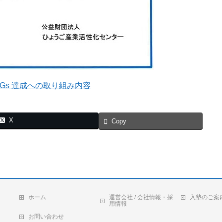
DGs 達成への取り組み内容
X
Copy
ホーム
運営会社 / 会社情報・採
入塾のご案
用情報
お問い合わせ