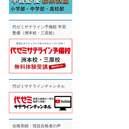
代ゼミサテライン予備校 学習
塾優（洲本校・三原校）
代ゼミサテラインチャンネル
合格実績・現役合格者の声