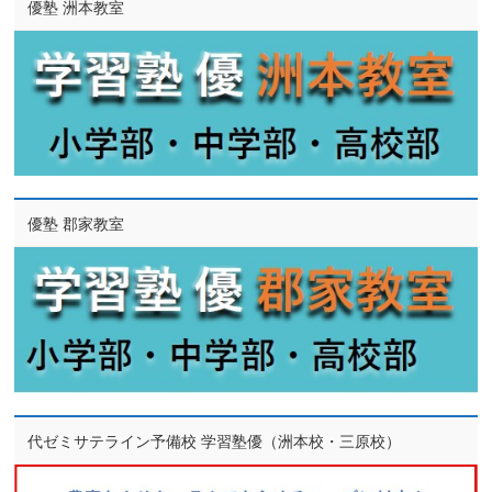
優塾 洲本教室
優塾 郡家教室
代ゼミサテライン予備校 学習塾優（洲本校・三原校）