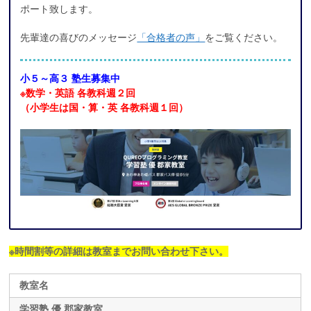
ポート致します。
先輩達の喜びのメッセージ
「合格者の声」
をご覧ください。
小５～高３ 塾生募集中
※数学・英語 各教科週２回
（小学生は国・算・英 各教科週１回）
※時間割等の詳細は教室までお問い合わせ下さい。
教室名
学習塾 優 郡家教室