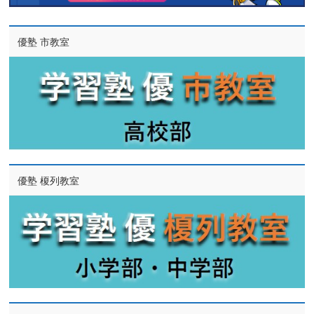
優塾 市教室
優塾 榎列教室