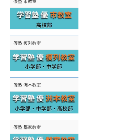
優塾 市教室
優塾 榎列教室
優塾 洲本教室
優塾 郡家教室