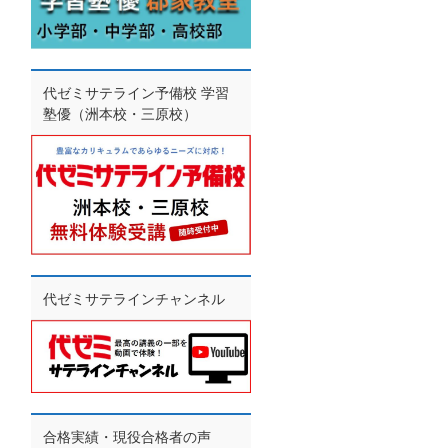
代ゼミサテライン予備校 学習
塾優（洲本校・三原校）
代ゼミサテラインチャンネル
合格実績・現役合格者の声