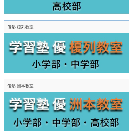
優塾 榎列教室
優塾 洲本教室