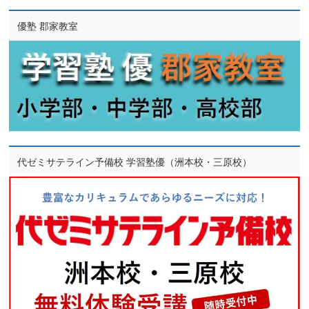
優塾 郡家教室
代ゼミサテライン予備校 学習塾優（洲本校・三原校）