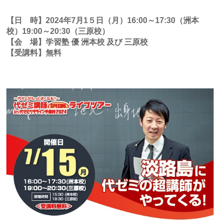
【日 時】2024年7月1５日（月）16:00～17:30（洲本
校）19:00～20:30（三原校）
【会 場】学習塾 優 洲本校 及び 三原校
【受講料】無料