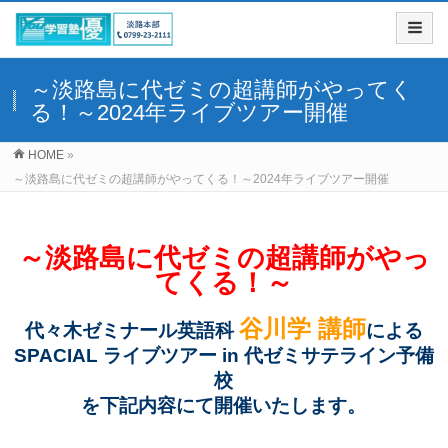
～淡路島に代ゼミの超講師がやってく
る！～2024年ライブツアー開催
HOME
»
～淡路島に代ゼミの超講師がやってくる！～2024年ライブツアー開催
～淡路島に代ゼミの超講師がやっ
てくる！～
谷川学 講師
代々木ゼミナール英語科
による
SPACIAL ライブツアー in 代ゼミサテライン予備
校
を下記内容にて開催いたします。