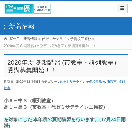
新着情報
HOME
»
新着情報
»
代ゼミサテライン予備校三原校
»
2020年度 冬期講習 (市教室・榎列教室）受講募集開始！！
2020年度 冬期講習 (市教室・榎列教室）
受講募集開始！！
投稿日 : 2020年12月6日
カテゴリー :
代ゼミサテライン予備校三原校
,
市教室
,
榎列
教室
小６～中３（榎列教室）
高１～高３（市教室・代ゼミサテライン三原校）
を対象にした 本年度の夏期講習を行います。(12月24日開
講)