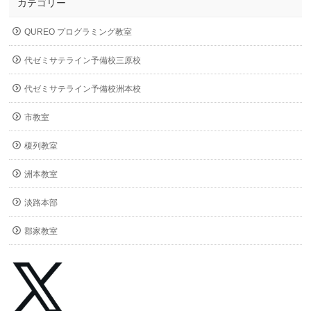
カテゴリー
QUREO プログラミング教室
代ゼミサテライン予備校三原校
代ゼミサテライン予備校洲本校
市教室
榎列教室
洲本教室
淡路本部
郡家教室