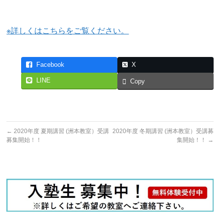
※詳しくはこちらをご覧ください。
Facebook
X
LINE
Copy
←
2020年度 夏期講習 (洲本教室）受講
2020年度 冬期講習 (洲本教室）受講募
募集開始！！
集開始！！
→