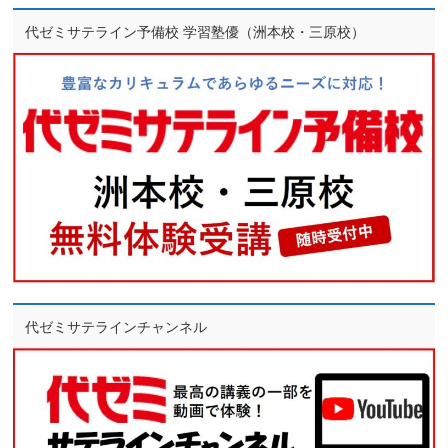
代ゼミサテライン予備校 学習塾優（洲本校・三原校）
代ゼミサテラインチャンネル