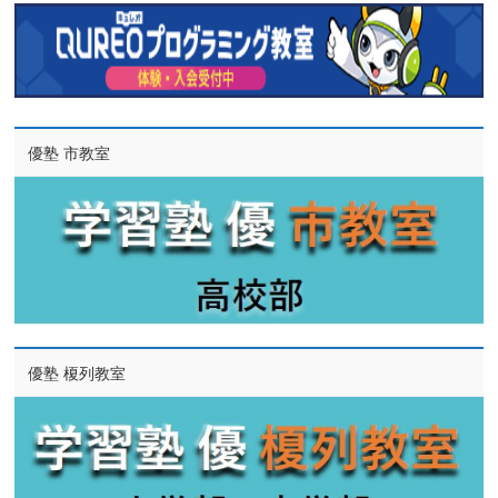
優塾 市教室
優塾 榎列教室