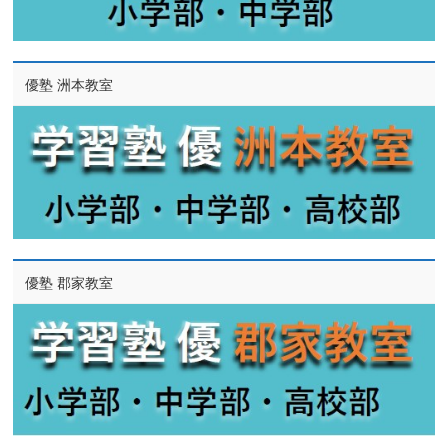
優塾 洲本教室
優塾 郡家教室