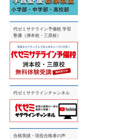
代ゼミサテライン予備校 学習
塾優（洲本校・三原校）
代ゼミサテラインチャンネル
合格実績・現役合格者の声