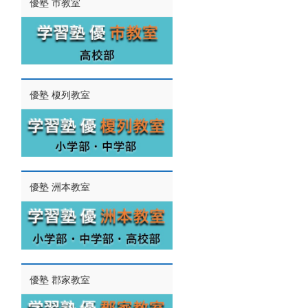
優塾 市教室
優塾 榎列教室
優塾 洲本教室
優塾 郡家教室