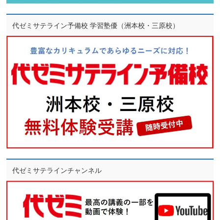
代ゼミサテライン予備校 学習塾優（洲本校・三原校）
代ゼミサテラインチャンネル