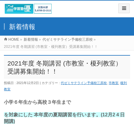
新着情報
HOME
»
新着情報
»
代ゼミサテライン予備校三原校
»
2021年度 冬期講習 (市教室・榎列教室）受講募集開始！！
2021年度 冬期講習 (市教室・榎列教室）
受講募集開始！！
投稿日 : 2021年12月2日
カテゴリー :
代ゼミサテライン予備校三原校
,
市教室
,
榎列
教室
小学６年生から高校３年生まで
を対象にした 本年度の夏期講習を行います。(12月2４日
開講)