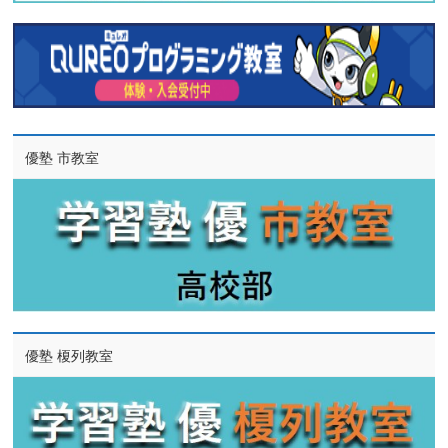
優塾 市教室
優塾 榎列教室