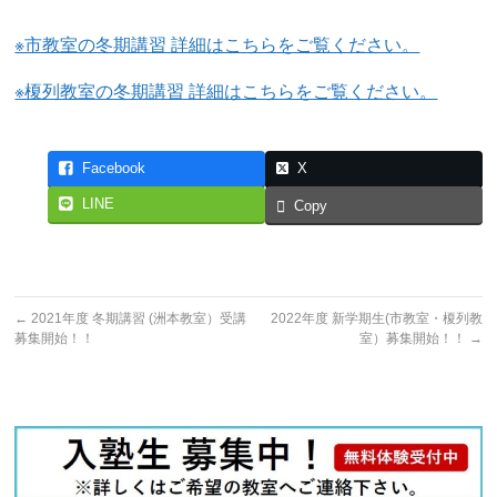
※市教室の冬期講習 詳細はこちらをご覧ください。
※榎列教室の冬期講習 詳細はこちらをご覧ください。
Facebook
X
LINE
Copy
←
2021年度 冬期講習 (洲本教室）受講
2022年度 新学期生(市教室・榎列教
募集開始！！
室）募集開始！！
→