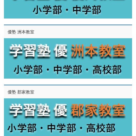
優塾 洲本教室
優塾 郡家教室