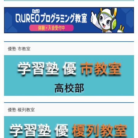
優塾 市教室
優塾 榎列教室