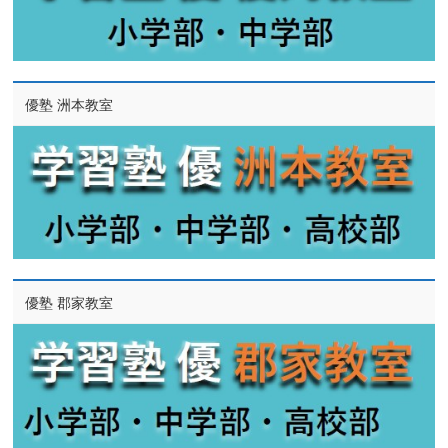
優塾 洲本教室
優塾 郡家教室