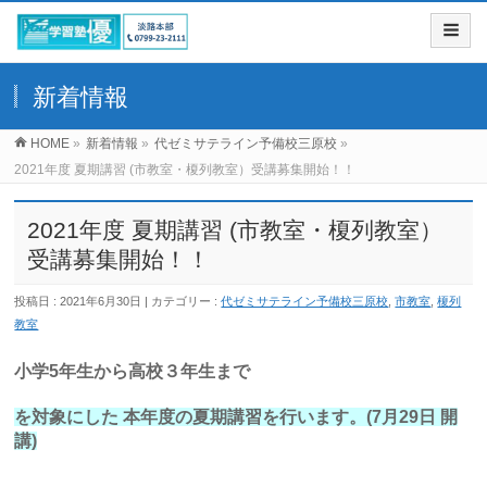
新着情報
HOME
»
新着情報
»
代ゼミサテライン予備校三原校
»
2021年度 夏期講習 (市教室・榎列教室）受講募集開始！！
2021年度 夏期講習 (市教室・榎列教室）
受講募集開始！！
投稿日 : 2021年6月30日
カテゴリー :
代ゼミサテライン予備校三原校
,
市教室
,
榎列
教室
小学5年生から高校３年生まで
を対象にした 本年度の夏期講習を行います。(7月29日 開
講)