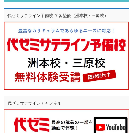
代ゼミサテライン予備校 学習塾優（洲本校・三原校）
代ゼミサテラインチャンネル