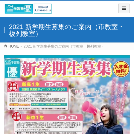
2021 新学期生募集のご案内（市教室・
榎列教室）
HOME
»
2021 新学期生募集のご案内（市教室・榎列教室）