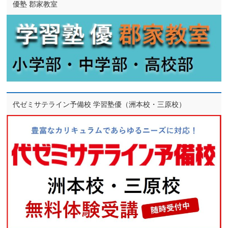
優塾 郡家教室
代ゼミサテライン予備校 学習塾優（洲本校・三原校）