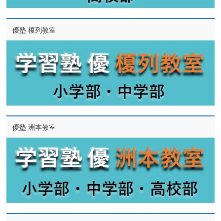
優塾 榎列教室
優塾 洲本教室