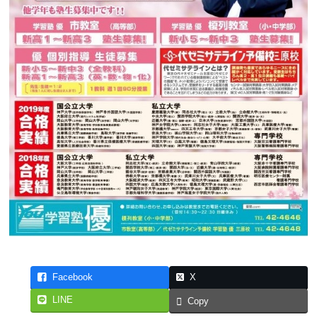
Facebook
X
LINE
Copy