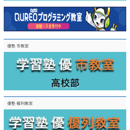
優塾 市教室
優塾 榎列教室