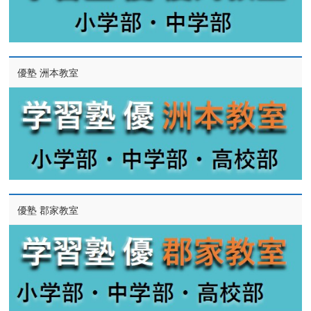
優塾 洲本教室
優塾 郡家教室