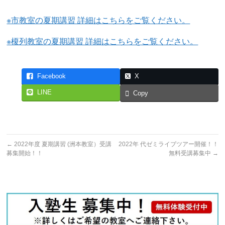
※市教室の夏期講習 詳細はこちらをご覧ください。
※榎列教室の夏期講習 詳細はこちらをご覧ください。
Facebook
X
LINE
Copy
←
2022年度 夏期講習 (洲本教室）受講
2022年 代ゼミライブツアー開催！！
募集開始！！
無料受講募集中
→