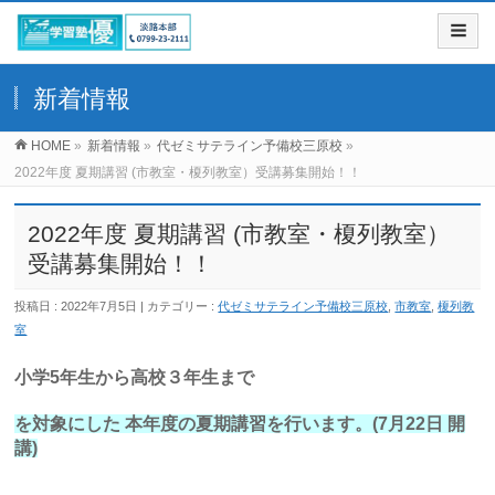
新着情報
HOME
»
新着情報
»
代ゼミサテライン予備校三原校
»
2022年度 夏期講習 (市教室・榎列教室）受講募集開始！！
2022年度 夏期講習 (市教室・榎列教室）
受講募集開始！！
投稿日 : 2022年7月5日
カテゴリー :
代ゼミサテライン予備校三原校
,
市教室
,
榎列教
室
小学5年生から高校３年生まで
を対象にした 本年度の夏期講習を行います。(7月22日 開
講)