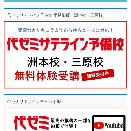
代ゼミサテライン予備校 学習塾優（洲本校・三原校）
代ゼミサテラインチャンネル