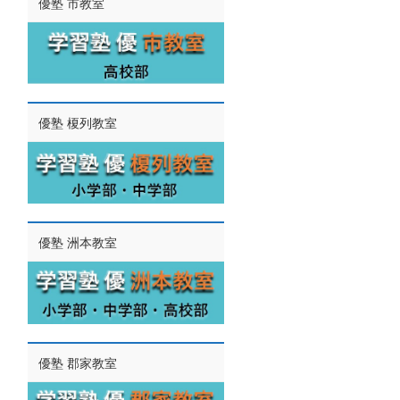
優塾 市教室
優塾 榎列教室
優塾 洲本教室
優塾 郡家教室