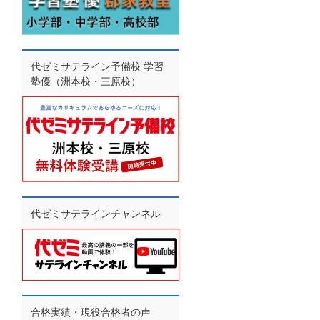
代ゼミサテライン予備校 学習
塾優（洲本校・三原校）
代ゼミサテラインチャンネル
合格実績・現役合格者の声