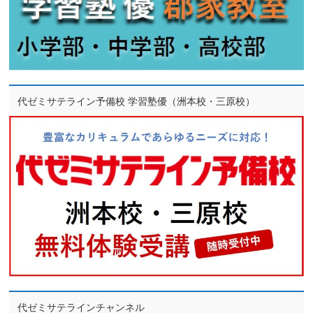
代ゼミサテライン予備校 学習塾優（洲本校・三原校）
代ゼミサテラインチャンネル