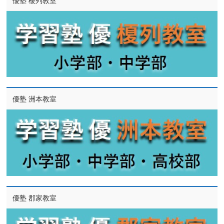
優塾 榎列教室
優塾 洲本教室
優塾 郡家教室