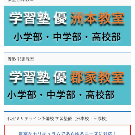
優塾 郡家教室
代ゼミサテライン予備校 学習塾優（洲本校・三原校）