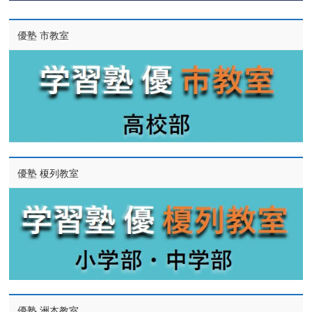
優塾 市教室
優塾 榎列教室
優塾 洲本教室