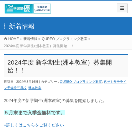
新着情報
HOME
»
新着情報
»
QUREO プログラミング教室
»
2024年度 新学期生(洲本教室）募集開始！！
2024年度 新学期生(洲本教室）募集開
始！！
投稿日 : 2024年3月16日
カテゴリー :
QUREO プログラミング教室
,
代ゼミサテライ
ン予備校三原校
,
洲本教室
2024年度の新学期生(洲本教室)の募集を開始しました。
５月末まで入学金無料です。
※詳しくはこちらをご覧ください