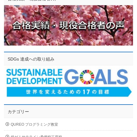
SDGs 達成への取り組み
カテゴリー
QUREO プログラミング教室
代ゼミサテライン予備校三原校