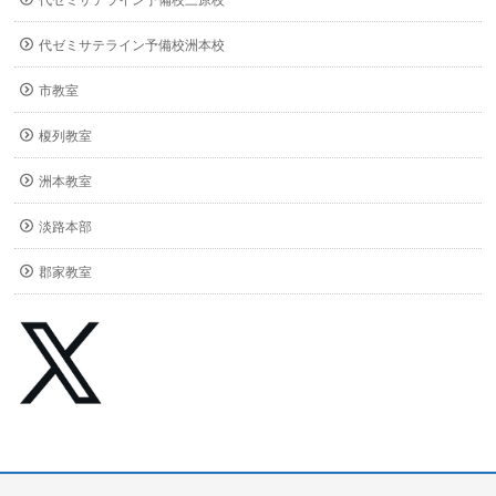
代ゼミサテライン予備校洲本校
市教室
榎列教室
洲本教室
淡路本部
郡家教室