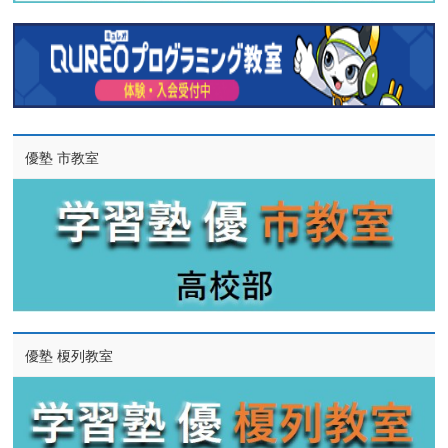
優塾 市教室
優塾 榎列教室