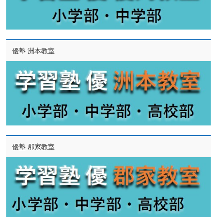
優塾 洲本教室
優塾 郡家教室