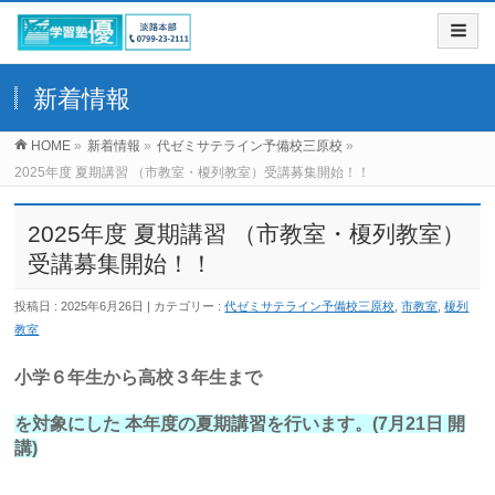
新着情報
HOME
»
新着情報
»
代ゼミサテライン予備校三原校
»
2025年度 夏期講習 （市教室・榎列教室）受講募集開始！！
2025年度 夏期講習 （市教室・榎列教室）
受講募集開始！！
投稿日 : 2025年6月26日
カテゴリー :
代ゼミサテライン予備校三原校
,
市教室
,
榎列
教室
小学６年生から高校３年生まで
を対象にした 本年度の夏期講習を行います。(7月21日 開
講)