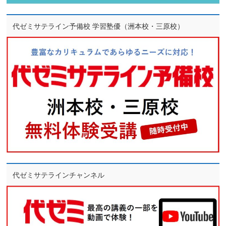
代ゼミサテライン予備校 学習塾優（洲本校・三原校）
代ゼミサテラインチャンネル