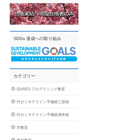
SDGs 達成への取り組み
カテゴリー
QUREO プログラミング教室
代ゼミサテライン予備校三原校
代ゼミサテライン予備校洲本校
市教室