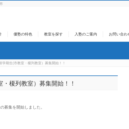
市
針
優塾の特色
教室を探す
入塾のご案内
お問い合わ
度 新学期生(市教室・榎列教室）募集開始！！
市教室・榎列教室）募集開始！！
室)の募集を開始しました。