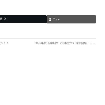
X
Copy
開始！！
2026年度 新学期生（洲本教室）募集開始！！
→