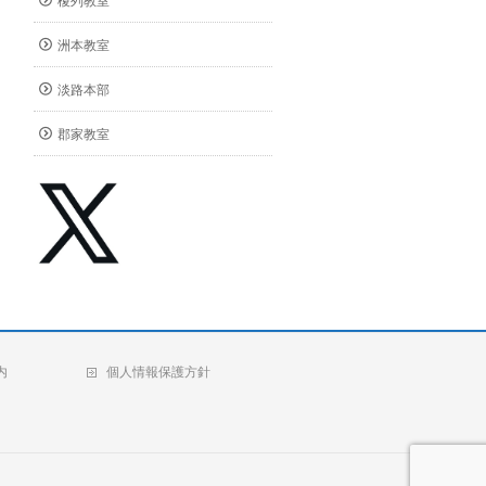
榎列教室
洲本教室
淡路本部
郡家教室
内
個人情報保護方針