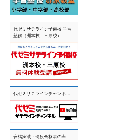
代ゼミサテライン予備校 学習
塾優（洲本校・三原校）
代ゼミサテラインチャンネル
合格実績・現役合格者の声