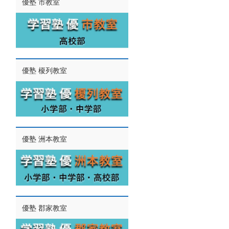
優塾 市教室
優塾 榎列教室
優塾 洲本教室
優塾 郡家教室