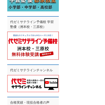
代ゼミサテライン予備校 学習
塾優（洲本校・三原校）
代ゼミサテラインチャンネル
合格実績・現役合格者の声