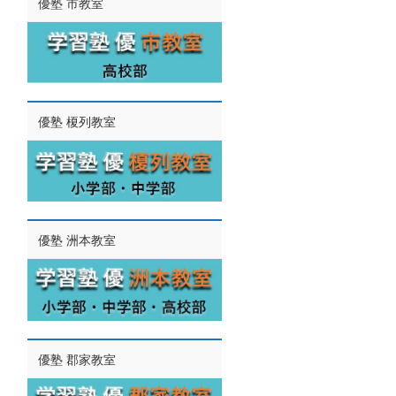
優塾 市教室
優塾 榎列教室
優塾 洲本教室
優塾 郡家教室