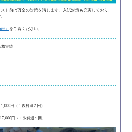
テスト前は万全の対策を講じます。入試対策も充実しており、
す。
の声」
をご覧ください。
合格実績
11,000円（１教科週２回）
17,000円（１教科週１回）