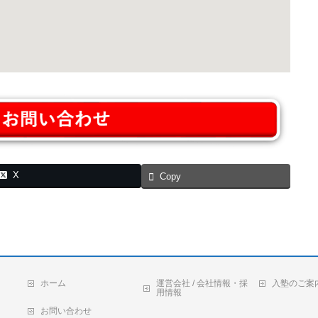
X
Copy
ホーム
運営会社 / 会社情報・採
入塾のご案
用情報
お問い合わせ