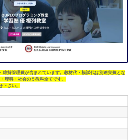
・維持管理費が含まれています。教材代・模試代は別途実費とな
語・理科・社会の５教科全てです。
せ下さい。