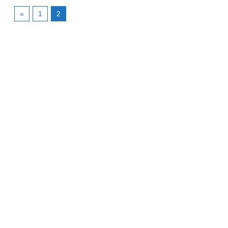
«
1
2