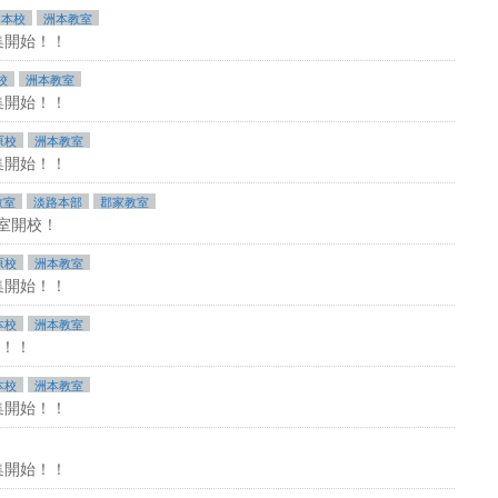
洲本校
洲本教室
募集開始！！
校
洲本教室
募集開始！！
原校
洲本教室
募集開始！！
教室
淡路本部
郡家教室
室開校！
原校
洲本教室
募集開始！！
本校
洲本教室
始！！
本校
洲本教室
募集開始！！
募集開始！！