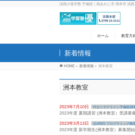
淡路の進学塾 予備校｜南あわじ市 洲本市 淡路
ホーム
教育方
新着情報
HOME
»
新着情報
»
洲本教室
洲本教室
2023年7月10日
代ゼミサテライン予備校洲
2023年度 夏期講習 (洲本教室）受講
2023年3月13日
QUREO プログラミング教
2023年度 新学期生(洲本教室）募集開