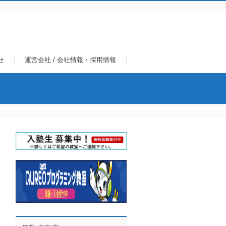
せ
運営会社 / 会社情報・採用情報