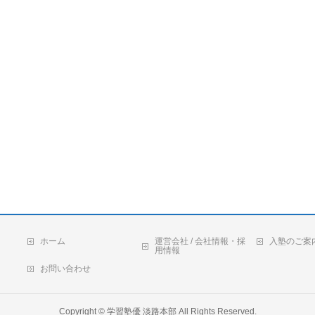
ホーム
運営会社 / 会社情報・採
入塾のご案
用情報
お問い合わせ
Copyright ©
学習塾優 淡路本部
All Rights Reserved.