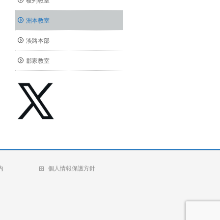
榎列教室
洲本教室
淡路本部
郡家教室
内
個人情報保護方針