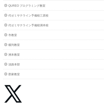
QUREO プログラミング教室
代ゼミサテライン予備校三原校
代ゼミサテライン予備校洲本校
市教室
榎列教室
洲本教室
淡路本部
郡家教室