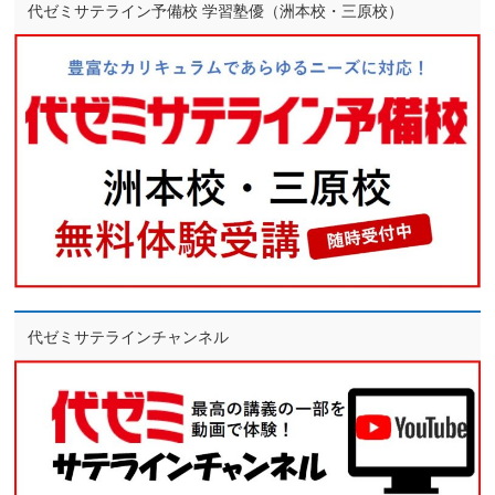
代ゼミサテライン予備校 学習塾優（洲本校・三原校）
代ゼミサテラインチャンネル