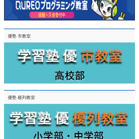
優塾 市教室
優塾 榎列教室