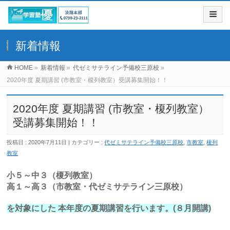
新着情報
HOME
»
新着情報
»
代ゼミサテライン予備校三原校
»
2020年度 夏期講習 (市教室・榎列教室）受講募集開始！！
2020年度 夏期講習 (市教室・榎列教室）
受講募集開始！！
投稿日 : 2020年7月11日
カテゴリー :
代ゼミサテライン予備校三原校
,
市教室
,
榎列
教室
小５～中３（榎列教室）
高１～高３（市教室・代ゼミサテライン三原校）
を対象にした 本年度の夏期講習を行います。(８月開講)