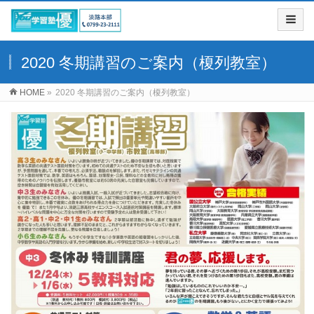
2020 冬期講習のご案内（榎列教室）
HOME
»
2020 冬期講習のご案内（榎列教室）