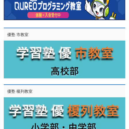
優塾 市教室
優塾 榎列教室