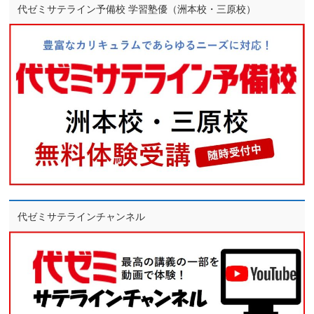
代ゼミサテライン予備校 学習塾優（洲本校・三原校）
代ゼミサテラインチャンネル