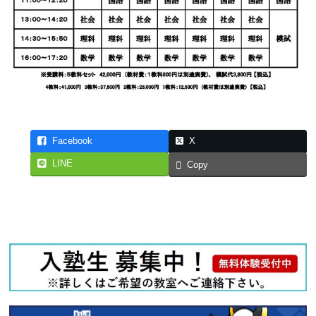
Facebook
X
LINE
Copy