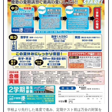
学校より先行した進度で進み、定期テスト前は万全の対策を