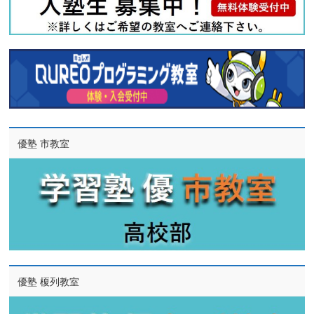
優塾 市教室
優塾 榎列教室