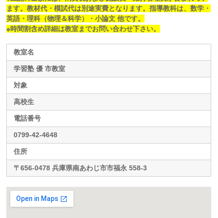
ます。教材代・模試代は別途実費となります。指導教科は、数学・
英語・理科（物理＆科学）・小論文 他です。
※時間割含め詳細は教室までお問い合わせ下さい。
教室名
学習塾 優 市教室
対象
高校生
電話番号
0799-42-4648
住所
〒656-0478 兵庫県南あわじ市市福永 558-3