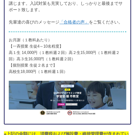
講じます。入試対策も充実しており、しっかりと最後までサ
ポート致します。
先輩達の喜びのメッセージ
「合格者の声」
をご覧ください。
お月謝（１教科あたり）
【一斉授業 生徒4～10名程度】
高１生 14,000円（１教科週２回）高２生15,000円（１教科週２
回）高３生16,000円（１教科週２回）
【個別授業 生徒２名まで】
高校生18,000円（１教科週１回）
※上記の金額には、消費税および施設費・維持管理費が含まれてい