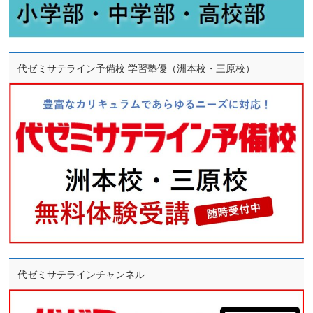
代ゼミサテライン予備校 学習塾優（洲本校・三原校）
代ゼミサテラインチャンネル