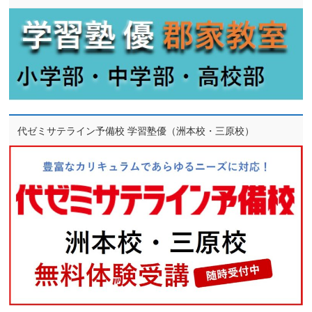
代ゼミサテライン予備校 学習塾優（洲本校・三原校）