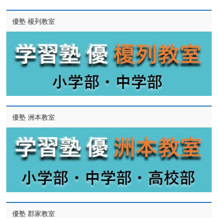
優塾 榎列教室
優塾 洲本教室
優塾 郡家教室