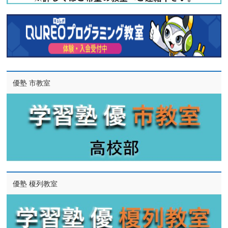
優塾 市教室
優塾 榎列教室