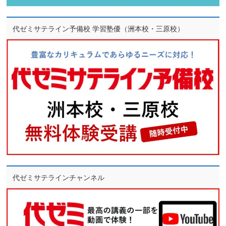
代ゼミサテライン予備校 学習塾優（洲本校・三原校）
代ゼミサテラインチャンネル