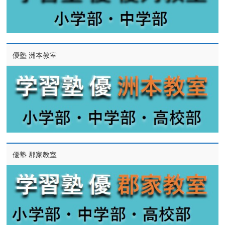
優塾 洲本教室
優塾 郡家教室