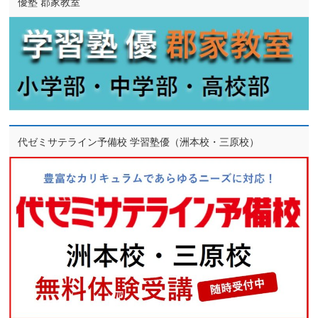
優塾 郡家教室
代ゼミサテライン予備校 学習塾優（洲本校・三原校）