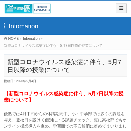
Infomation
HOME
»
Infomation
»
新型コロナウイルス感染症に伴う、5月7日以降の授業について
新型コロナウイルス感染症に伴う、5月7
日以降の授業について
投稿日 : 2020年5月4日
【新型コロナウイルス感染症に伴う、5月7日以降の授
業について】
優塾では4月中旬からの休講期間中、小・中学部では多くの課題を
与え、登校日を設けて個別による課題チェック、更に高校部でもオ
ンライン授業導入を進め、学習面での不安解消に努めてまいりまし