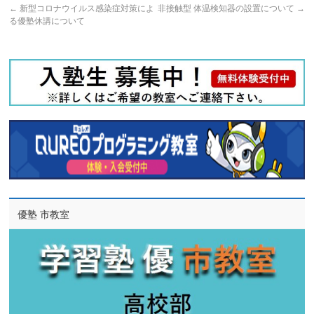
←
新型コロナウイルス感染症対策によ
非接触型 体温検知器の設置について
→
る優塾休講について
優塾 市教室