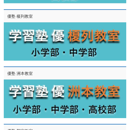
優塾 榎列教室
優塾 洲本教室