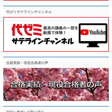
代ゼミサテラインチャンネル
合格実績・現役合格者の声
SDGs 達成への取り組み