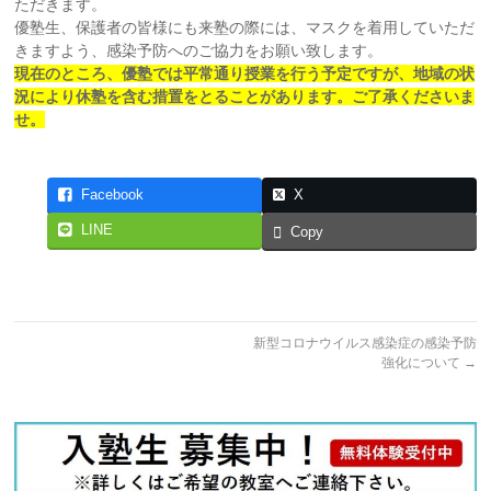
ただきます。
優塾生、保護者の皆様にも来塾の際には、マスクを着用していただ
きますよう、感染予防へのご協力をお願い致します。
現在のところ、優塾では平常通り授業を行う予定ですが、地域の状
況により休塾を含む措置をとることがあります。ご了承くださいま
せ。
Facebook
X
LINE
Copy
新型コロナウイルス感染症の感染予防
強化について
→