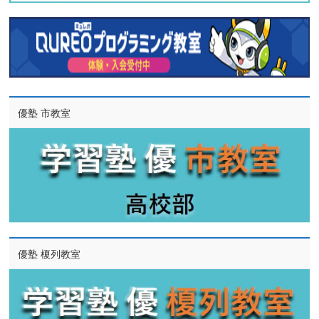
優塾 市教室
優塾 榎列教室