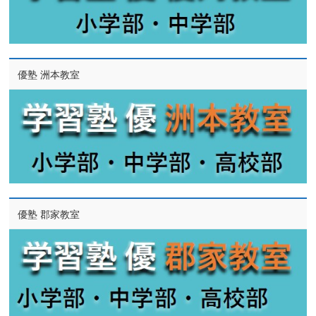
優塾 洲本教室
優塾 郡家教室