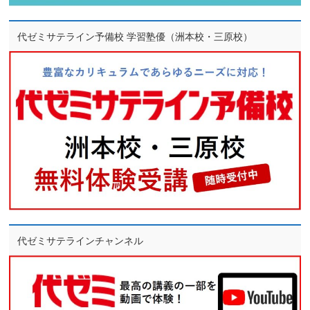
代ゼミサテライン予備校 学習塾優（洲本校・三原校）
代ゼミサテラインチャンネル