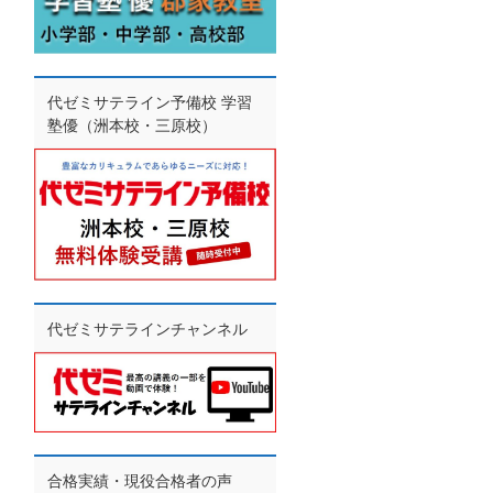
代ゼミサテライン予備校 学習
塾優（洲本校・三原校）
代ゼミサテラインチャンネル
合格実績・現役合格者の声