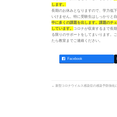
します。
長期のお休みとなりますので、学力低
いけません。特に受験生はしっかりと
中に多くの課題を出します。課題のチ
しています。
コロナが収束するまで長
る限りのサポートをしてまいります。
たら教室までご連絡ください。
Facebook
←
新型コロナウイルス感染症の感染予防強化