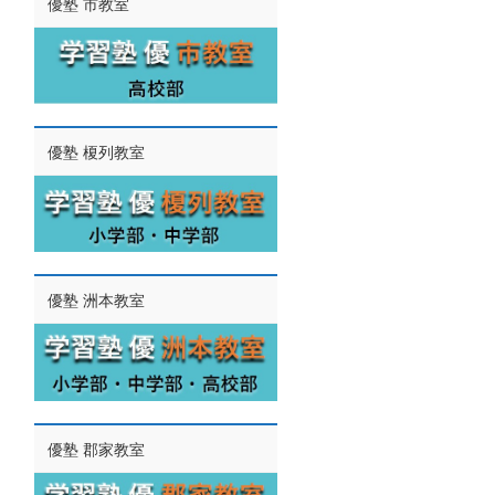
優塾 市教室
優塾 榎列教室
優塾 洲本教室
優塾 郡家教室