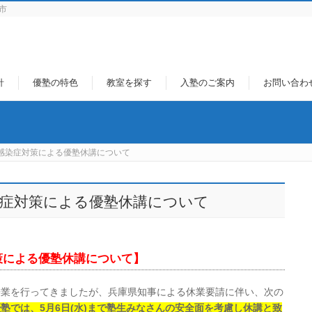
市
針
優塾の特色
教室を探す
入塾のご案内
お問い合わ
感染症対策による優塾休講について
症対策による優塾休講について
策による優塾休講について】
授業を行ってきましたが、兵庫県知事による休業要請に伴い、次の
優塾では、5月6日(水)まで塾生みなさんの安全面を考慮し休講と致